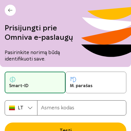
Prisijungti prie
Omniva
e-paslaugų
Pasirinkite norimą būdą
identifikuoti save.
Smart-ID
M. parašas
Tęsti